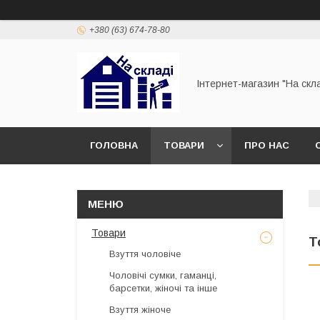
+380 (63) 674-78-80
Інтернет-магазин "На скл
ГОЛОВНА
ТОВАРИ
ПРО НАС
Товари
Т
Взуття чоловіче
Чоловічі сумки, гаманці,
барсетки, жіночі та інше
Взуття жіноче