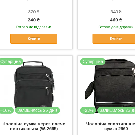
320 ₴
540 ₴
240 ₴
460 ₴
Готово до відправки
Готово до відправки
Купити
Купити
Суперціна
Суперціна
–16%
Залишилось 25 днів
–23%
Залишилось 25 д
Чоловіча сумка через плече
Чоловіча спортивна м
вертикальна (W-2665)
сумка 2660