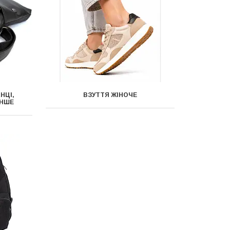
НЦІ,
ВЗУТТЯ ЖІНОЧЕ
ІНШЕ