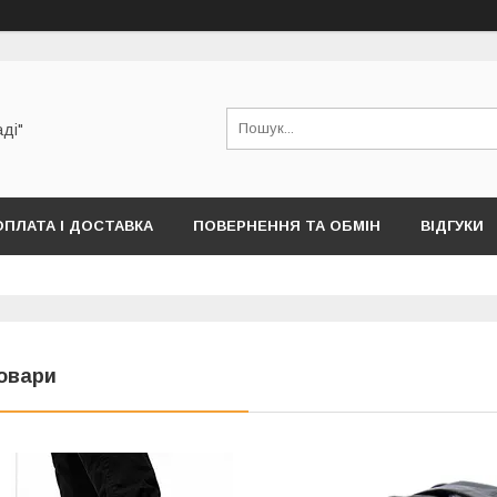
аді"
ОПЛАТА І ДОСТАВКА
ПОВЕРНЕННЯ ТА ОБМІН
ВІДГУКИ
овари