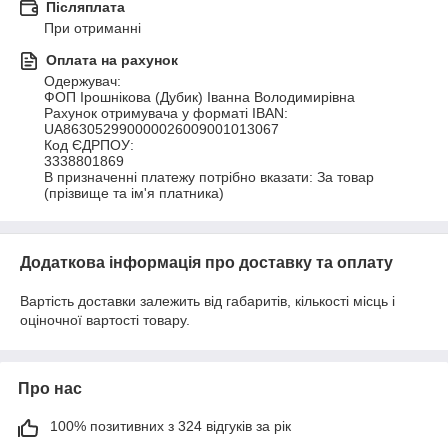
Післяплата
При отриманні
Оплата на рахунок
Одержувач:

ФОП Ірошнікова (Дубик) Іванна Володимирівна

Рахунок отримувача у форматі IBAN:

UA863052990000026009001013067

Код ЄДРПОУ:

3338801869

В призначенні платежу потрібно вказати: За товар 
(прізвище та ім'я платника)
Додаткова інформація про доставку та оплату
Вартість доставки залежить від габаритів, кількості місць і
оціночної вартості товару.
Про нас
100% позитивних з 324 відгуків за рік