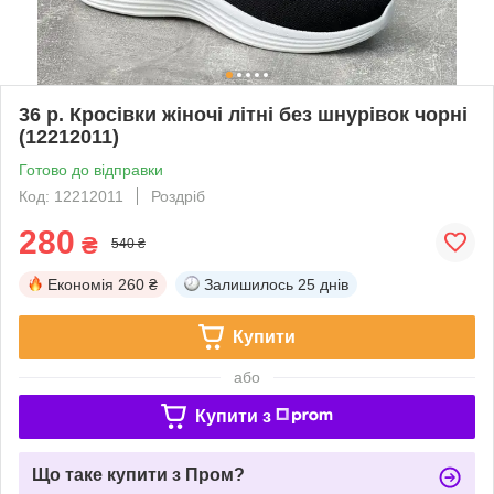
36 р. Кросівки жіночі літні без шнурівок чорні
(12212011)
Готово до відправки
Код: 12212011
Роздріб
280
₴
540 ₴
Економія
260 ₴
Залишилось
25 днів
Купити
або
Купити з
Що таке купити з Пром?