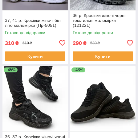
36 р. Кросівки жіночі чорні
37, 41 р. Кросівки жіночі білі
текстильні маломірки
літо маломірки (Пр-5051)
(121221)
Готово до відправки
Готово до відправки
310
290
₴
₴
610 ₴
530 ₴
Купити
Купити
–45%
–43%
36, 37 р. Кросівки жіночі чорні