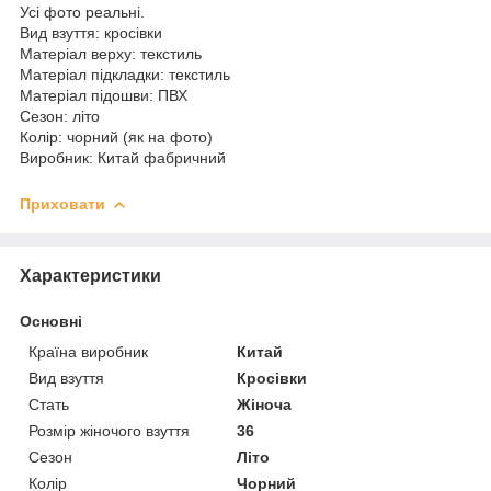
Усі фото реальні.
Вид взуття: кросівки
Матеріал верху: текстиль
Матеріал підкладки: текстиль
Матеріал підошви: ПВХ
Сезон: літо
Колір: чорний (як на фото)
Виробник: Китай фабричний
Приховати
Характеристики
Основні
Країна виробник
Китай
Вид взуття
Кросівки
Стать
Жіноча
Розмір жіночого взуття
36
Сезон
Літо
Колір
Чорний