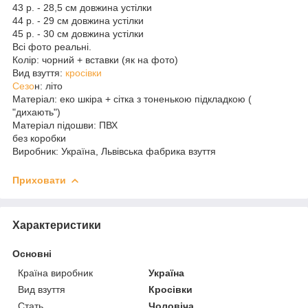
43 р. - 28,5 см довжина устілки
44 р. - 29 см довжина устілки
45 р. - 30 см довжина устілки
Всі фото реальні.
Колір: чорний + вставки (як на фото)
Вид взуття:
кросівки
Сезо
н: літо
Матеріал: еко шкіра + сітка з тоненькою підкладкою (
"дихають")
Матеріал підошви: ПВХ
без коробки
Виробник: Україна, Львівська фабрика взуття
Приховати
Характеристики
Основні
Країна виробник
Україна
Вид взуття
Кросівки
Стать
Чоловіча