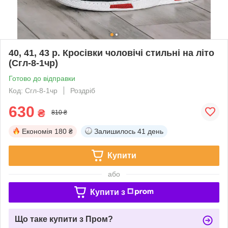
40, 41, 43 р. Кросівки чоловічі стильні на літо
(Сгл-8-1чр)
Готово до відправки
Код: Сгл-8-1чр
Роздріб
630
₴
810 ₴
Економія
180 ₴
Залишилось
41 день
Купити
або
Купити з
Що таке купити з Пром?