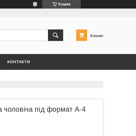
Кошик
Кошик
КОНТАКТИ
 чоловіча під формат А-4