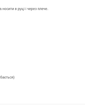
носити в руці і через плече.
ібається)